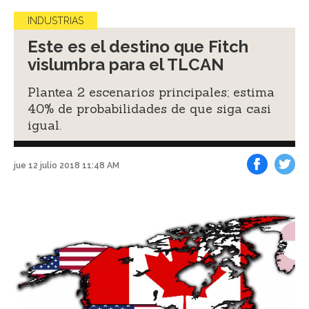
INDUSTRIAS
Este es el destino que Fitch
vislumbra para el TLCAN
Plantea 2 escenarios principales; estima
40% de probabilidades de que siga casi
igual.
jue 12 julio 2018 11:48 AM
Facebook
Tweet