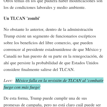
Otros temas en los que pudiera haber modificaciones son
los de condiciones laborales y medio ambiente.
Un TLCAN 'zombi'
No obstante lo anterior, dentro de la administración
Trump existe un segmento de funcionarios escépticos
sobre los beneficios del libre comercio, que pueden
convencer al presidente estadounidense de que México y
Canadá no han puesto de su parte en la renegociación, de
ahí que persiste la probabilidad de que Estados Unidos
considere finalmente salirse del TLCAN.
Leer:
México falla en la revisión de TLCAN al 'combatir
fuego con más fuego'
De esta forma, Trump puede cumplir una de sus
promesas de campaña, pero no está claro cuál puede ser