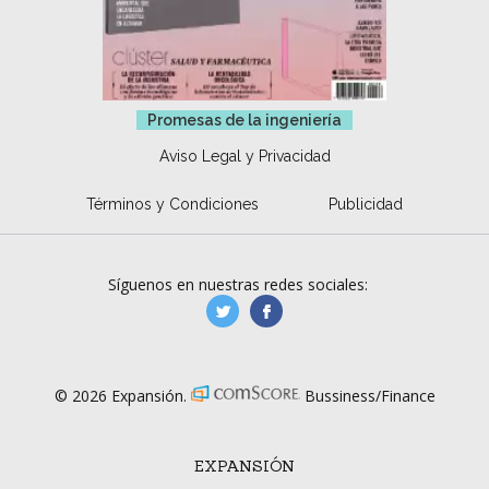
Promesas de la ingeniería
Aviso Legal y Privacidad
Términos y Condiciones
Publicidad
Síguenos en nuestras redes sociales:
manufacturaGE
manufactura.expa
© 2026 Expansión.
Bussiness/Finance
EXPANSIÓN