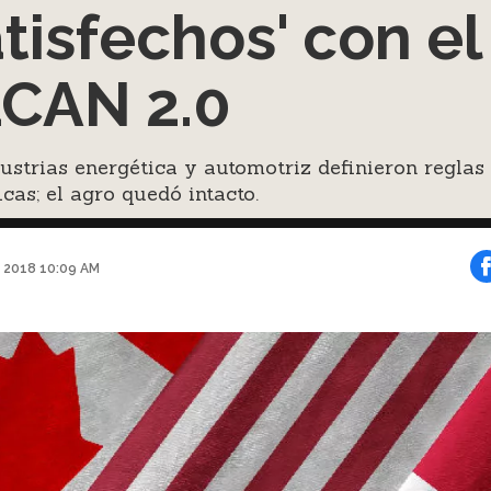
atisfechos' con el
CAN 2.0
ustrias energética y automotriz definieron reglas
icas; el agro quedó intacto.
 2018 10:09 AM