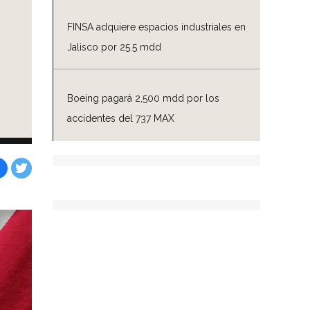
FINSA adquiere espacios industriales en
Jalisco por 25.5 mdd
Boeing pagará 2,500 mdd por los
accidentes del 737 MAX
Facebook
Tweet