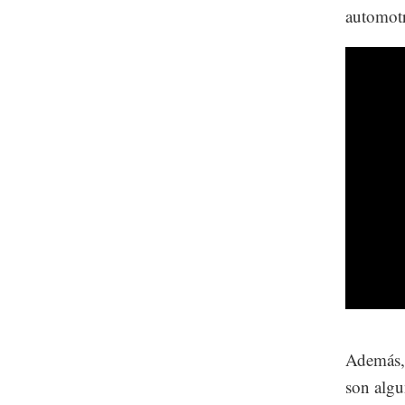
automotr
Además, 
son algu