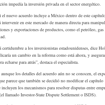
ción impedía la inversión privada en el sector energético.
i el nuevo acuerdo incluye a México dentro de este capítulo
 intervenir en este mercado de manera directa para manipul
iones y exportaciones de productos, como el petróleo, gas
dad.
á certidumbre a los inversionistas estadounidenses, dice Ho
icaría un cambio en la reforma como está ahora, y asegura
a echarse para atrás”, destaca el especialista.
aunque los detalles del acuerdo aún no se conocen, el exp
que parece que también se decidió no modificar el capítulo 
 incluyen los mecanismos para resolver disputas entre emp
(el llamado Investor-State Dispute Settlement o ISDS).