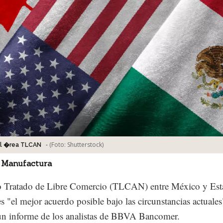
-
(Foto:
Shutterstock
)
l �rea TLCAN
 Manufactura
o Tratado de Libre Comercio (TLCAN) entre México y Est
s "el mejor acuerdo posible bajo las circunstancias actuales
un informe de los analistas de BBVA Bancomer.