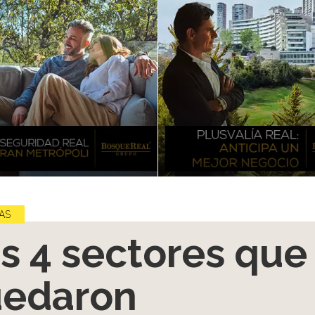
AS
s 4 sectores que
edaron