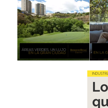
INDUSTRI
Lo
qu