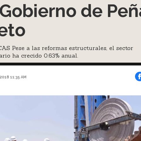
 Gobierno de Peñ
eto
S Pese a las reformas estructurales, el sector
rio ha crecido 0.63% anual.
 2018 11:35 AM