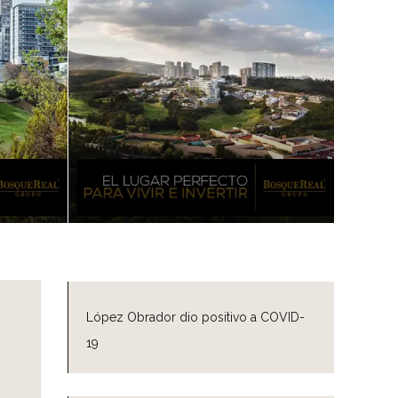
López Obrador dio positivo a COVID-
19
n