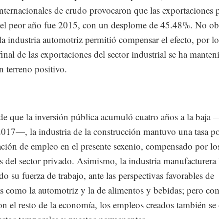
internacionales de crudo provocaron que las exportaciones p
 el peor año fue 2015, con un desplome de 45.48%. No obs
la industria automotriz permitió compensar el efecto, por lo
final de las exportaciones del sector industrial se ha manten
n terreno positivo.
de que la inversión pública acumuló cuatro años a la baja
017—, la industria de la construcción mantuvo una tasa po
ación de empleo en el presente sexenio, compensado por lo
s del sector privado. Asimismo, la industria manufacturera
o su fuerza de trabajo, ante las perspectivas favorables de
as como la automotriz y la de alimentos y bebidas; pero c
on el resto de la economía, los empleos creados también se