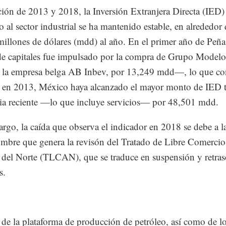
ión de 2013 y 2018, la Inversión Extranjera Directa (IED)
o al sector industrial se ha mantenido estable, en alrededor
illones de dólares (mdd) al año. En el primer año de Peña
 de capitales fue impulsado por la compra de Grupo Model
e la empresa belga AB Inbev, por 13,249 mdd—, lo que co
 en 2013, México haya alcanzado el mayor monto de IED t
ria reciente —lo que incluye servicios— por 48,501 mdd.
rgo, la caída que observa el indicador en 2018 se debe a l
umbre que genera la revisón del Tratado de Libre Comercio
del Norte (TLCAN), que se traduce en suspensión y retras
s.
 de la plataforma de producción de petróleo, así como de l