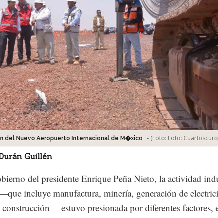
-
(Foto:
Foto: Cuartoscuro
n del Nuevo Aeropuerto Internacional de M�xico
Durán Guillén
bierno del presidente Enrique Peña Nieto, la actividad indu
 —que incluye manufactura, minería, generación de electric
 construcción— estuvo presionada por diferentes factores, e