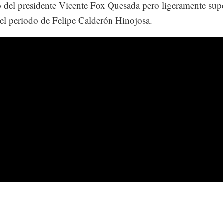
 del presidente Vicente Fox Quesada pero ligeramente supe
l periodo de Felipe Calderón Hinojosa.