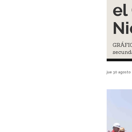
el
Ni
GRÁFICA
secunda
jue 30 agosto