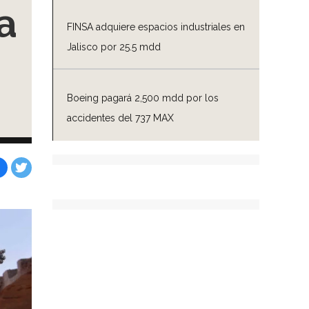
a
FINSA adquiere espacios industriales en
Jalisco por 25.5 mdd
Boeing pagará 2,500 mdd por los
accidentes del 737 MAX
Facebook
Tweet