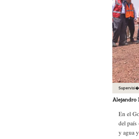
Supervisi�
Alejandro 
En el Go
del país
y agua y