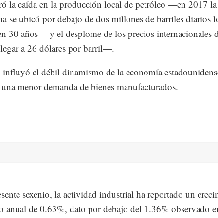
ró la caída en la producción local de petróleo —en 2017 la
ma se ubicó por debajo de dos millones de barriles diarios 
en 30 años— y el desplome de los precios internacionales 
legar a 26 dólares por barril—.
influyó el débil dinamismo de la economía estadounidens
 una menor demanda de bienes manufacturados.
esente sexenio, la actividad industrial ha reportado un crec
 anual de 0.63%, dato por debajo del 1.36% observado en