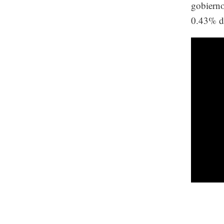
gobierno
0.43% de