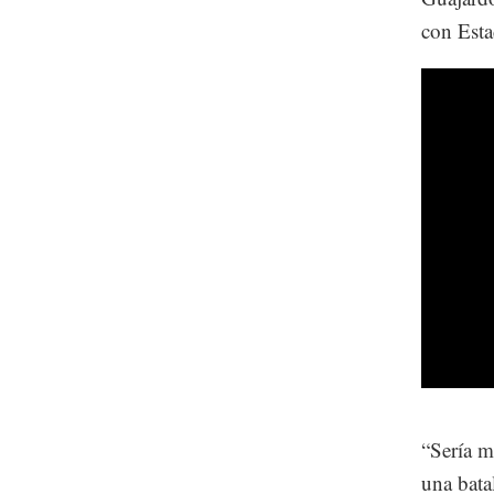
con Esta
“Sería 
una bata