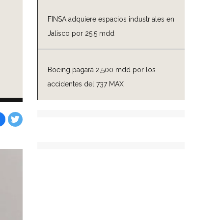
FINSA adquiere espacios industriales en
Jalisco por 25.5 mdd
Boeing pagará 2,500 mdd por los
accidentes del 737 MAX
Facebook
Tweet