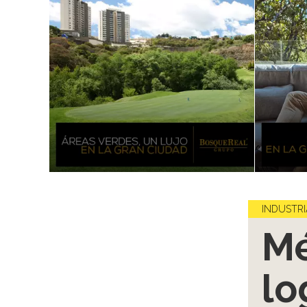
INDUSTRI
Mé
lo