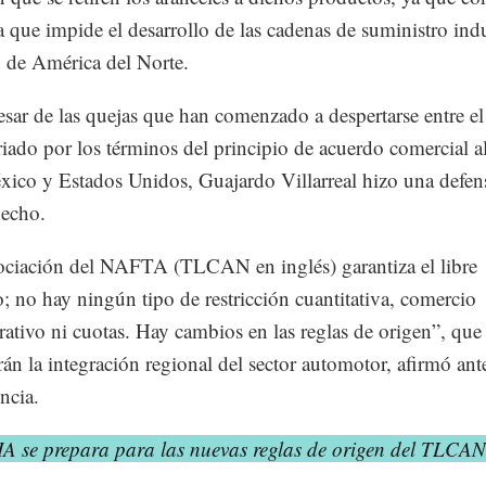
a que impide el desarrollo de las cadenas de suministro indu
n de América del Norte.
esar de las quejas que han comenzado a despertarse entre el
iado por los términos del principio de acuerdo comercial 
xico y Estados Unidos, Guajardo Villarreal hizo una defen
hecho.
ciación del NAFTA (TLCAN en inglés) garantiza el libre
; no hay ningún tipo de restricción cuantitativa, comercio
rativo ni cuotas. Hay cambios en las reglas de origen”, que
erán la integración regional del sector automotor, afirmó ante
ncia.
IA se prepara para las nuevas reglas de origen del TLCAN