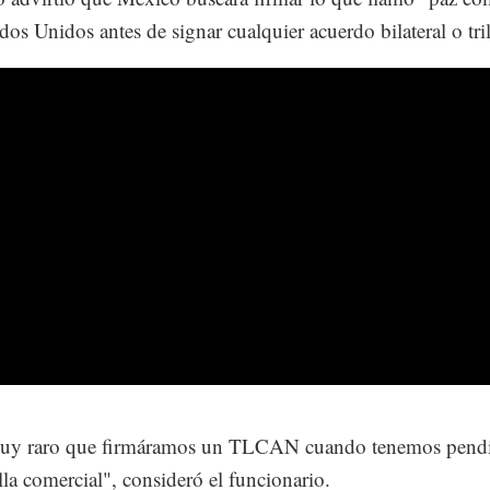
dos Unidos antes de signar cualquier acuerdo bilateral o tril
muy raro que firmáramos un TLCAN cuando tenemos pendi
lla comercial", consideró el funcionario.