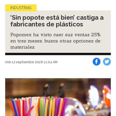
INDUSTRIAS
‘Sin popote está bien’ castiga a
fabricantes de plásticos
Popomex ha visto caer sus ventas 25%
en tres meses; busca otras opciones de
materiales.
mié 12 septiembre 2018 11:04 AM
Facebook
Tweet