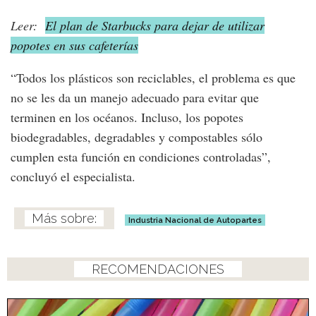
Leer:
El plan de Starbucks para dejar de utilizar
popotes en sus cafeterías
“Todos los plásticos son reciclables, el problema es que
no se les da un manejo adecuado para evitar que
terminen en los océanos. Incluso, los popotes
biodegradables, degradables y compostables sólo
cumplen esta función en condiciones controladas”,
concluyó el especialista.
Industria Nacional de Autopartes
RECOMENDACIONES