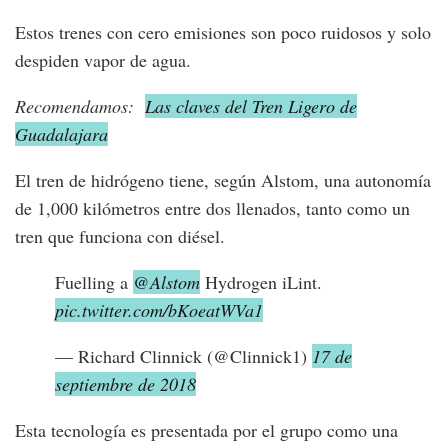
Estos trenes con cero emisiones son poco ruidosos y solo
despiden vapor de agua.
Recomendamos:
Las claves del Tren Ligero de
Guadalajara
El tren de hidrógeno tiene, según Alstom, una autonomía
de 1,000 kilómetros entre dos llenados, tanto como un
tren que funciona con diésel.
Fuelling a
@Alstom
Hydrogen iLint.
pic.twitter.com/bKoeatWVa1
— Richard Clinnick (@Clinnick1)
17 de
septiembre de 2018
Esta tecnología es presentada por el grupo como una