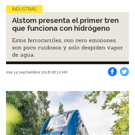
INDUSTRIAS
Alstom presenta el primer tren
que funciona con hidrógeno
Estos ferrocarriles, con cero emisiones,
son poco ruidosos y solo despiden vapor
de agua.
mié 19 septiembre 2018 08:12 AM
Facebook
Tweet