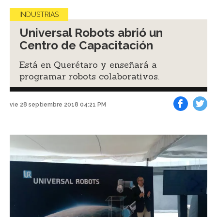
INDUSTRIAS
Universal Robots abrió un
Centro de Capacitación
Está en Querétaro y enseñará a
programar robots colaborativos.
vie 28 septiembre 2018 04:21 PM
Facebook
Tweet