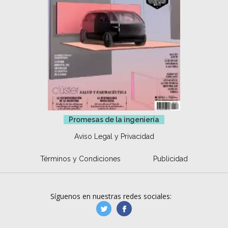
Promesas de la ingeniería
Aviso Legal y Privacidad
Términos y Condiciones
Publicidad
Síguenos en nuestras redes sociales:
manufacturaGE
manufactura.expa