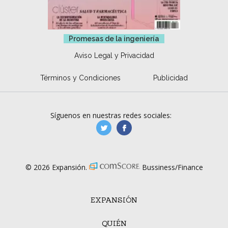
Promesas de la ingeniería
Aviso Legal y Privacidad
Términos y Condiciones
Publicidad
Síguenos en nuestras redes sociales:
manufacturaGE
manufactura.expa
© 2026 Expansión.
Bussiness/Finance
EXPANSIÓN
QUIÉN