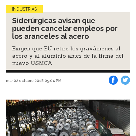
INDUSTRIAS
Siderúrgicas avisan que
pueden cancelar empleos por
los aranceles al acero
Exigen que EU retire los gravámenes al
acero y al aluminio antes de la firma del
nuevo USMCA.
mar 02 octubre 2018 05:04 PM
Facebook
Tweet