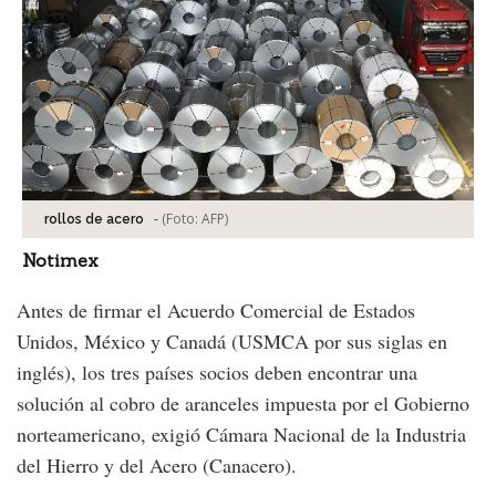
-
(Foto:
AFP
)
rollos de acero
Notimex
Antes de firmar el Acuerdo Comercial de Estados
Unidos, México y Canadá (USMCA por sus siglas en
inglés), los tres países socios deben encontrar una
solución al cobro de aranceles impuesta por el Gobierno
norteamericano, exigió Cámara Nacional de la Industria
del Hierro y del Acero (Canacero).