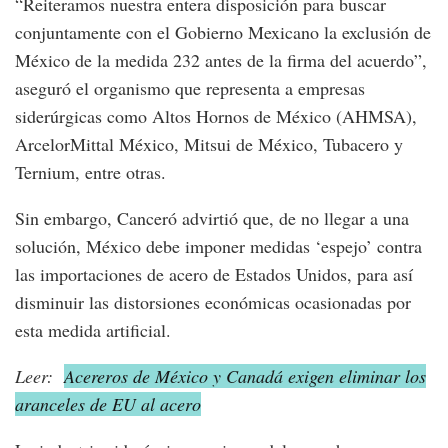
“Reiteramos nuestra entera disposición para buscar
conjuntamente con el Gobierno Mexicano la exclusión de
México de la medida 232 antes de la firma del acuerdo”,
aseguró el organismo que representa a empresas
siderúrgicas como Altos Hornos de México (AHMSA),
ArcelorMittal México, Mitsui de México, Tubacero y
Ternium, entre otras.
Sin embargo, Canceró advirtió que, de no llegar a una
solución, México debe imponer medidas ‘espejo’ contra
las importaciones de acero de Estados Unidos, para así
disminuir las distorsiones económicas ocasionadas por
esta medida artificial.
Leer:
Acereros de México y Canadá exigen eliminar los
aranceles de EU al acero