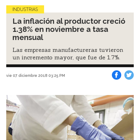
INDUSTRIAS
La inflación al productor creció
1.38% en noviembre a tasa
mensual
Las empresas manufactureras tuvieron
un incremento mayor, que fue de 1.7%.
vie 07 diciembre 2018 03:25 PM
Facebook
Tweet