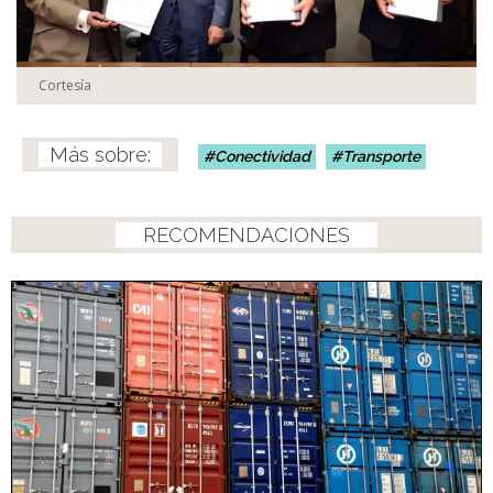
Cortesía
Conectividad
Transporte
RECOMENDACIONES