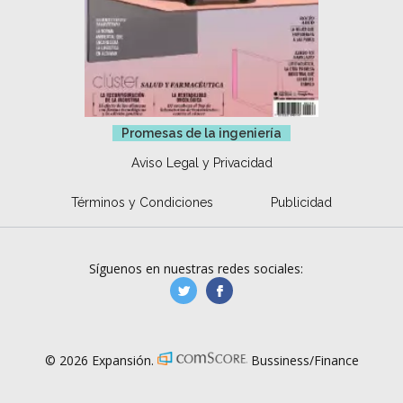
Promesas de la ingeniería
Aviso Legal y Privacidad
Términos y Condiciones
Publicidad
Síguenos en nuestras redes sociales:
manufacturaGE
manufactura.expa
© 2026 Expansión.
Bussiness/Finance