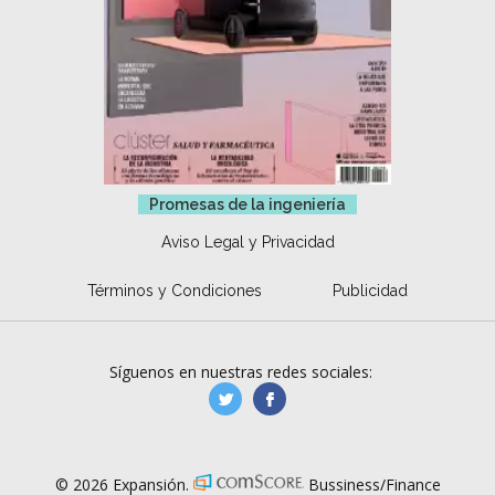
Promesas de la ingeniería
Aviso Legal y Privacidad
Términos y Condiciones
Publicidad
Síguenos en nuestras redes sociales:
manufacturaGE
manufactura.expa
© 2026 Expansión.
Bussiness/Finance