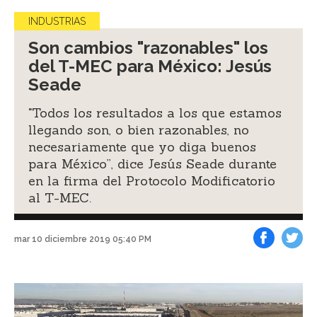
INDUSTRIAS
Son cambios "razonables" los
del T-MEC para México: Jesús
Seade
"Todos los resultados a los que estamos
llegando son, o bien razonables, no
necesariamente que yo diga buenos
para México”, dice Jesús Seade durante
en la firma del Protocolo Modificatorio
al T-MEC.
mar 10 diciembre 2019 05:40 PM
Facebook
Tweet