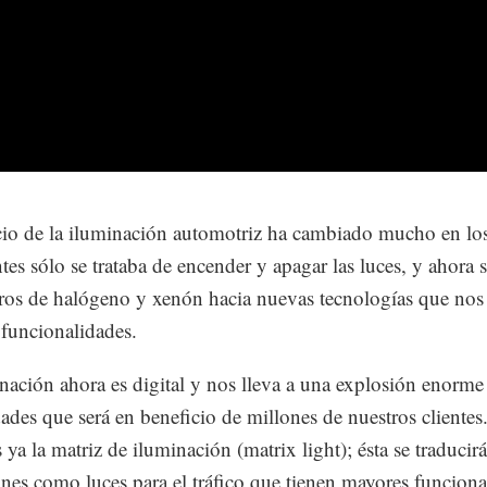
io de la iluminación automotriz ha cambiado mucho en lo
tes sólo se trataba de encender y apagar las luces, y ahora 
aros de halógeno y xenón hacia nuevas tecnologías que nos
funcionalidades.
nación ahora es digital y nos lleva a una explosión enorme
dades que será en beneficio de millones de nuestros clientes
ya la matriz de iluminación (matrix light); ésta se traducir
ones como luces para el tráfico que tienen mayores funciona