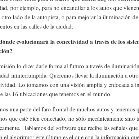
dad, por ejemplo, para no encandilar a los autos que viene
l otro lado de la autopista, o para mejorar la iluminación de
entos en las calles de la ciudad.
ónde evolucionará la conectividad a través de los sist
ción?
misión lo dice: darle forma al futuro a través de iluminació
idad ininterrumpida. Queremos llevar la iluminación a otro
tividad. Lo tomamos con una visión amplia y enfocada a in
de las 16 ubicaciones que tenemos en el mundo.
os una parte del faro frontal de muchos autos y tenemos 
nos que esté bien conectado, no sólo mecánicamente sino 
icamente. Hablamos del software que recibe las señales que 
n el algoritmo; este último es el que con la información que