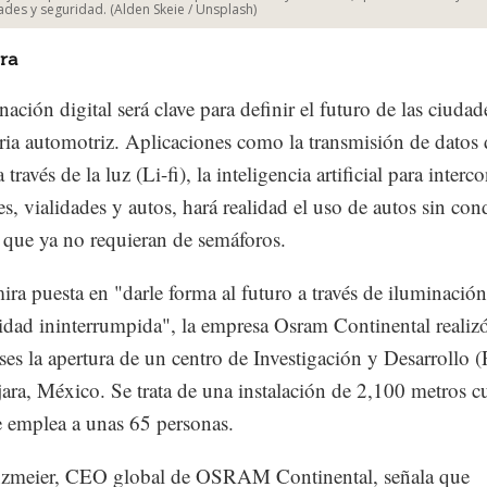
ades y seguridad. (Alden Skeie / Unsplash)
ra
ación digital será clave para definir el futuro de las ciudad
tria automotriz. Aplicaciones como la transmisión de datos 
a través de la luz (Li-fi), la inteligencia artificial para interc
s, vialidades y autos, hará realidad el uso de autos sin con
s que ya no requieran de semáforos.
ira puesta en "darle forma al futuro a través de iluminació
idad ininterrumpida", la empresa Osram Continental realiz
es la apertura de un centro de Investigación y Desarrollo
ara, México. Se trata de una instalación de 2,100 metros 
 emplea a unas 65 personas.
nzmeier, CEO global de OSRAM Continental, señala que