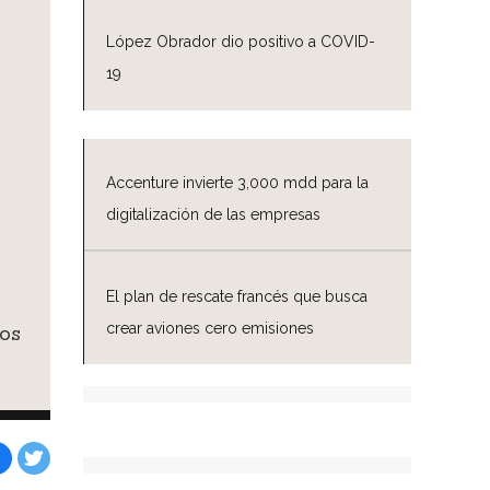
López Obrador dio positivo a COVID-
19
Accenture invierte 3,000 mdd para la
digitalización de las empresas
El plan de rescate francés que busca
crear aviones cero emisiones
tos