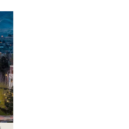
Facebook
Tweet
s