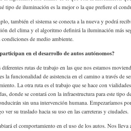
ué tipo de iluminación es la mejor o la que prefiere el cond
plo, también el sistema se conecta a la nueva y podrá recib
ión del clima y el algoritmo definirá la iluminación más se
s condiciones de medio ambiente.
articipan en el desarrollo de autos autónomos?
diferentes rutas de trabajo en las que nos estamos movien
es la funcionalidad de asistencia en el camino a través de s
iento. La otra ruta es el trabajo que se hace con vialidades
das, donde se contará con la infraestructura para este tipo d
onducirán sin una intervención humana. Empezaríamos por
o ver su traslado hacia su uso en las carreteras y ciudades.
biará el comportamiento en el uso de los autos. Nos lleva 