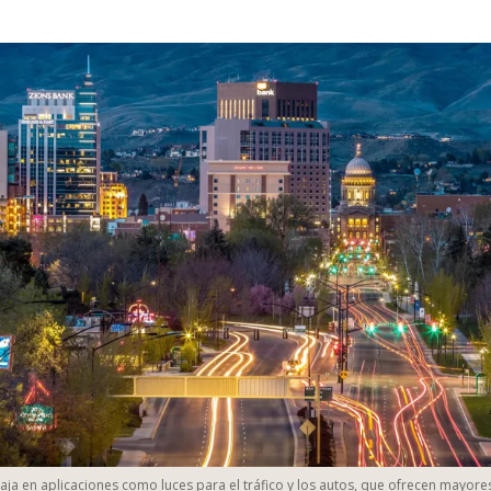
ja en aplicaciones como luces para el tráfico y los autos, que ofrecen mayore