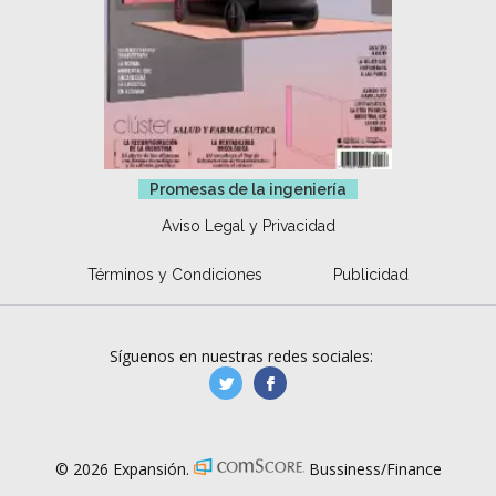
Promesas de la ingeniería
Aviso Legal y Privacidad
Términos y Condiciones
Publicidad
Síguenos en nuestras redes sociales:
manufacturaGE
manufactura.expa
© 2026 Expansión.
Bussiness/Finance