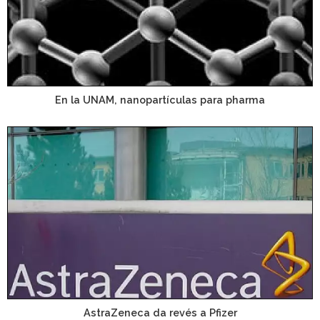
En la UNAM, nanopartículas para pharma
AstraZeneca da revés a Pfizer