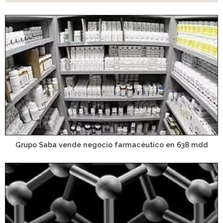
Grupo Saba vende negocio farmacéutico en 638 mdd