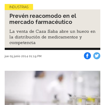
INDUSTRIAS
Prevén reacomodo en el
mercado farmacéutico
La venta de Casa Saba abre un hueco en
la distribución de medicamentos y
competencia
jue 05 junio 2014 01:19 PM
Facebook
Tweet