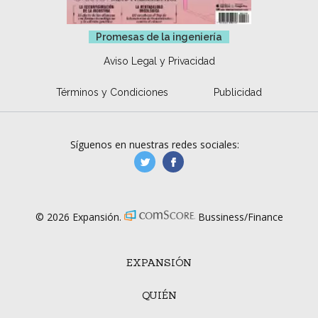
Promesas de la ingeniería
Aviso Legal y Privacidad
Términos y Condiciones
Publicidad
Síguenos en nuestras redes sociales:
manufacturaGE
manufactura.expa
© 2026 Expansión.
Bussiness/Finance
EXPANSIÓN
QUIÉN