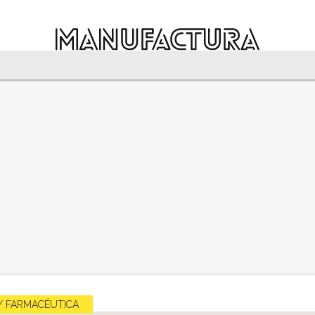
Y FARMACÉUTICA