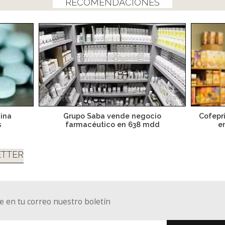
RECOMENDACIONES
ina
Grupo Saba vende negocio
Cofepri
s
farmacéutico en 638 mdd
e
TTER
e en tu correo nuestro boletín