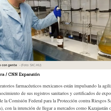
-
(Foto:
SXC.HU
)
o con gente
era / CNN Expansión
ratorios farmacéuticos mexicanos están impulsando la agil
nocimiento de sus registros sanitarios y certificados de expo
 de la Comisión Federal para la Protección contra Riesgos S
s), con la intención de llegar a mercados como Kazajastán 