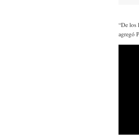
“De los 
agregó P