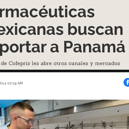
rmacéuticas
xicanas buscan
portar a Panamá
 de Cofepris les abre otros canales y mercados
014 10:19 AM