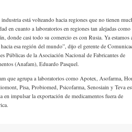
 industria está volteando hacia regiones que no tienen muc
dad en cuanto a laboratorios en regiones tan alejadas como
án, donde casi todo su comercio es con Rusia. Ya estamos 
 hacia esa región del mundo”, dijo el gerente de Comunica
es Públicas de la Asociación Nacional de Fabricantes de
entos (Anafam), Eduardo Pasquel.
am que agrupa a laboratorios como Apotex, Asofarma, H
iomont, Pisa, Probiomed, Psicofarma, Senosiain y Teva es
da en impulsar la exportación de medicamentos fuera de
ica.