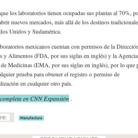
que los laboratorios tienen ocupadas sus plantas al 70%, p
abrir nuevos mercados, más allá de los destinos tradicional
ados Unidos y Sudamérica.
aboratorios mexicanos cuentan con permisos de la Direcció
 y Alimentos (FDA, por sus siglas en inglés) y la Agencia
de Medicinas (EMA, por sus siglas en inglés), por lo que
alquier prueba para obtener el registro o permiso de
lización en cualquier otro país.
 completa en CNN Expansión
.
Manufactura