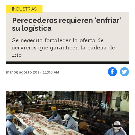
INDUSTRIAS
Perecederos requieren 'enfriar'
su logística
Se necesita fortalecer la oferta de
servicios que garanticen la cadena de
frío
mar 05 agosto 2014 11:00 AM
Facebook
Tweet