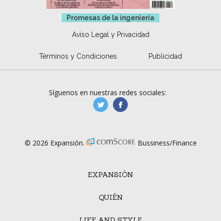
Promesas de la ingeniería
Aviso Legal y Privacidad
Términos y Condiciones
Publicidad
Síguenos en nuestras redes sociales:
manufacturaGE
manufactura.expa
© 2026 Expansión.
Bussiness/Finance
EXPANSIÓN
QUIÉN
LIFE AND STYLE