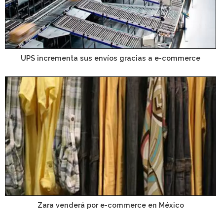
UPS incrementa sus envíos gracias a e-commerce
Zara venderá por e-commerce en México