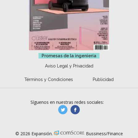
Promesas de la ingeniería
Aviso Legal y Privacidad
Términos y Condiciones
Publicidad
Síguenos en nuestras redes sociales:
manufacturaGE
manufactura.expa
© 2026 Expansión.
Bussiness/Finance