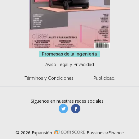
Promesas de la ingeniería
Aviso Legal y Privacidad
Términos y Condiciones
Publicidad
Síguenos en nuestras redes sociales:
manufacturaGE
manufactura.expa
© 2026 Expansión.
Bussiness/Finance