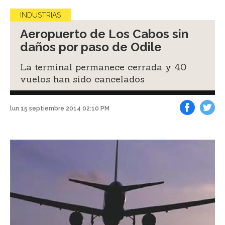
INDUSTRIAS
Aeropuerto de Los Cabos sin
daños por paso de Odile
La terminal permanece cerrada y 40
vuelos han sido cancelados
lun 15 septiembre 2014 02:10 PM
Facebook
Tweet