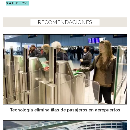
S.A.B. DE C.V.
RECOMENDACIONES
Tecnología elimina filas de pasajeros en aeropuertos