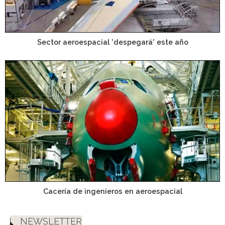
Sector aeroespacial 'despegará' este año
Cacería de ingenieros en aeroespacial
NEWSLETTER