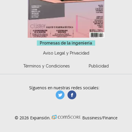
Promesas de la ingeniería
Aviso Legal y Privacidad
Términos y Condiciones
Publicidad
Síguenos en nuestras redes sociales:
manufacturaGE
manufactura.expa
© 2026 Expansión.
Bussiness/Finance