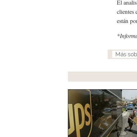
El anali
clientes
están po
*Informa