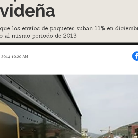
videña
que los envíos de paquetes suban 11% en diciembr
to al mismo periodo de 2013
e 2014 10:20 AM