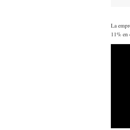
La empre
11% en d