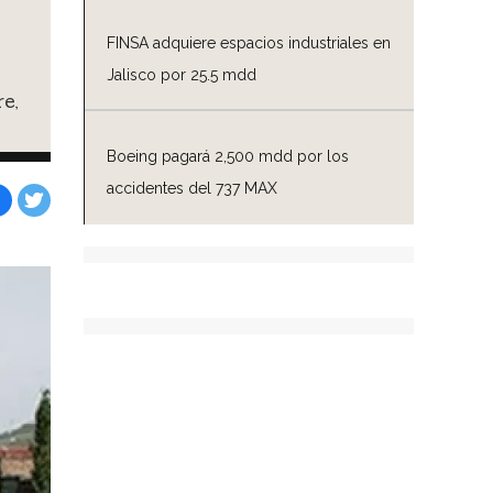
FINSA adquiere espacios industriales en
Jalisco por 25.5 mdd
e,
Boeing pagará 2,500 mdd por los
accidentes del 737 MAX
Facebook
Tweet