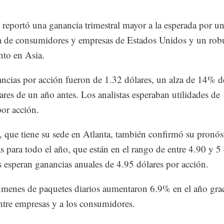
reportó una ganancia trimestral mayor a la esperada por un
 de consumidores y empresas de Estados Unidos y un rob
nto en Asia.
ncias por acción fueron de 1.32 dólares, un alza de 14% d
ares de un año antes. Los analistas esperaban utilidades de
por acción.
, que tiene su sede en Atlanta, también confirmó su pronós
s para todo el año, que están en el rango de entre 4.90 y 5 
s esperan ganancias anuales de 4.95 dólares por acción.
menes de paquetes diarios aumentaron 6.9% en el año grac
ntre empresas y a los consumidores.