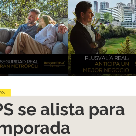
AS
S se alista para
emporada