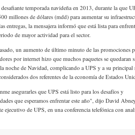
 desafiante temporada navideña en 2013, durante la que U
 500 millones de dólares (mdd) para aumentar su infraestruc
as entregas, la mensajera informó que está lista para enfrent
eriodo de mayor actividad para el sector.
asado, un aumento de último minuto de las promociones p
ores por internet hizo que muchos paquetes se quedaran s
 la noche de Navidad, complicando a UPS y a su principal r
onsiderados dos referentes de la economía de Estados Uni
nme asegurarles que UPS está listo para los desafíos y
dades que esperamos enfrentar este año", dijo David Abne
te ejecutivo de UPS, en una conferencia telefónica con anali