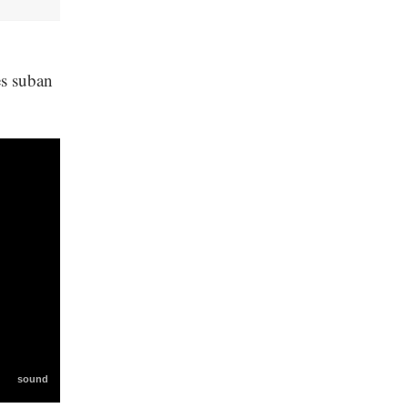
es suban