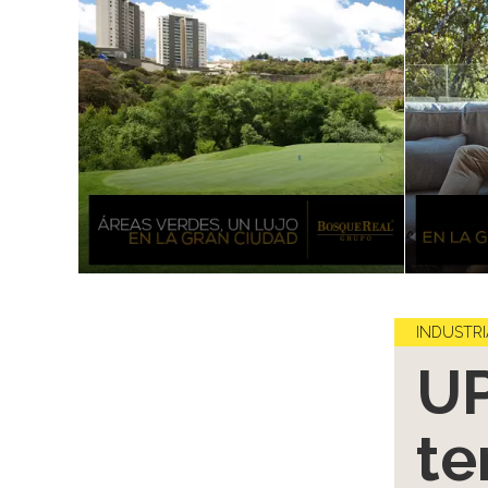
INDUSTRI
UP
t