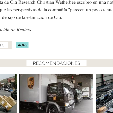
sta de Citi Research Christian Wetherbee escribió en una no
 que las perspectivas de la compañía "parecen un poco tenu
r debajo de la estimación de Citi.
ción de Reuters
UPS
RECOMENDACIONES