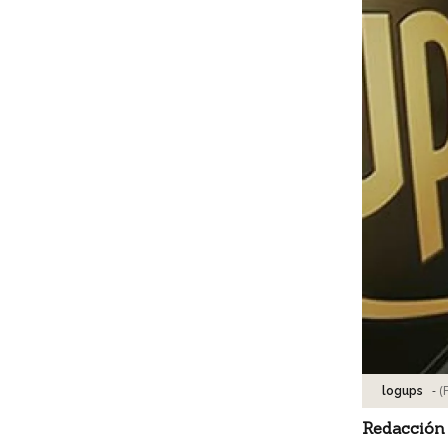
-
(
logups
Redacción