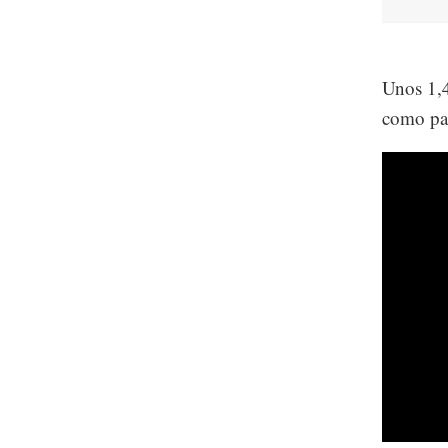
Unos 1,4
como par