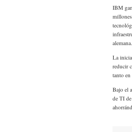
IBM ganó
millones
tecnológ
infraest
alemana
La inicia
reducir 
tanto en
Bajo el 
de TI de
ahorránd