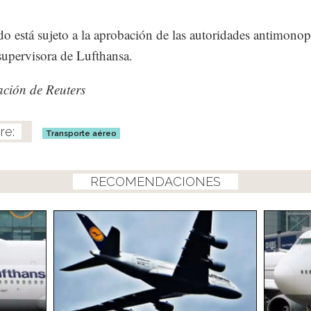
do está sujeto a la aprobación de las autoridades antimonop
 supervisora de Lufthansa.
ción de Reuters
Transporte aéreo
RECOMENDACIONES