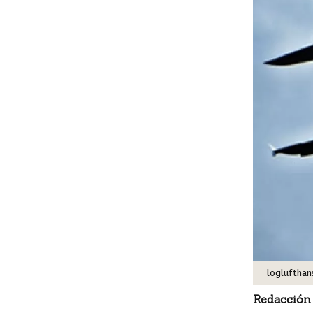
loglufthan
Redacción