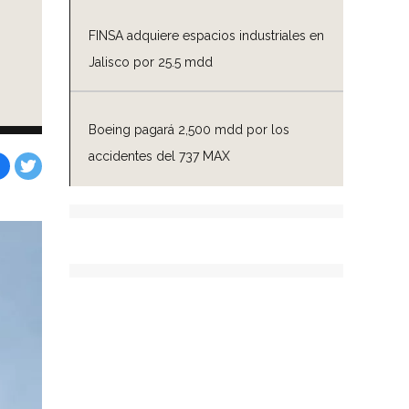
FINSA adquiere espacios industriales en
Jalisco por 25.5 mdd
Boeing pagará 2,500 mdd por los
accidentes del 737 MAX
Facebook
Tweet