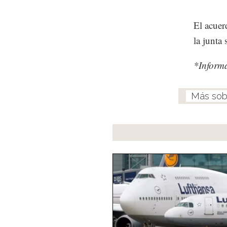
El acuer
la junta
*Informa