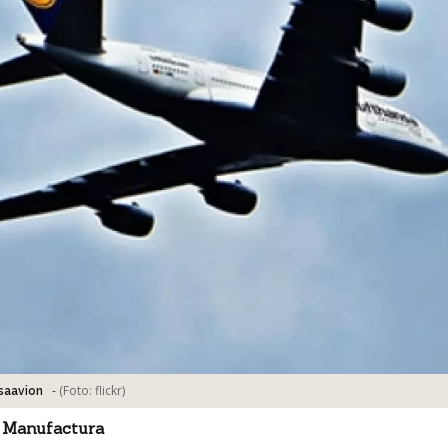
-
(Foto:
flickr
)
saavion
 Manufactura