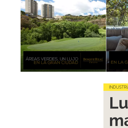
INDUSTRI
Lu
ma