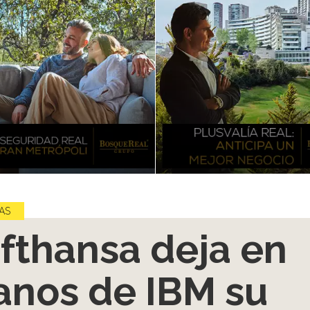
AS
fthansa deja en
nos de IBM su