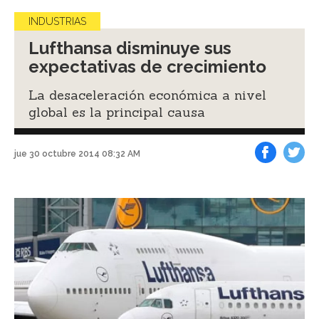
INDUSTRIAS
Lufthansa disminuye sus
expectativas de crecimiento
La desaceleración económica a nivel
global es la principal causa
jue 30 octubre 2014 08:32 AM
Facebook
Tweet