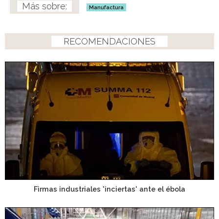
Manufactura
RECOMENDACIONES
Firmas industriales 'inciertas' ante el ébola