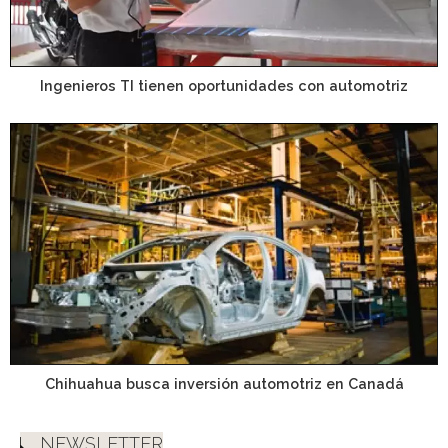
Ingenieros TI tienen oportunidades con automotriz
Chihuahua busca inversión automotriz en Canadá
NEWSLETTER