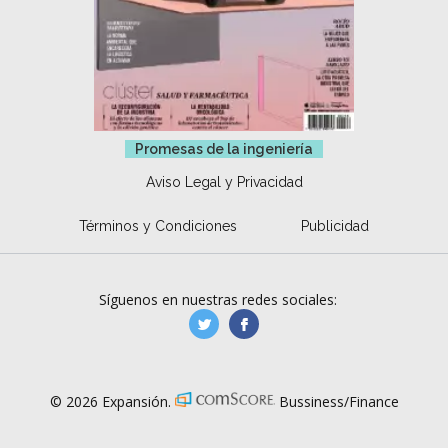
Promesas de la ingeniería
Aviso Legal y Privacidad
Términos y Condiciones
Publicidad
Síguenos en nuestras redes sociales:
manufacturaGE
manufactura.expa
© 2026 Expansión.
Bussiness/Finance