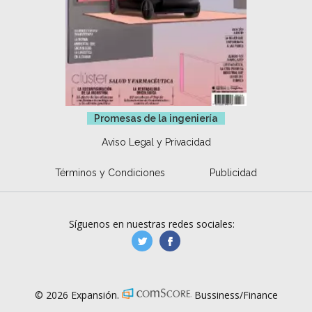
Promesas de la ingeniería
Aviso Legal y Privacidad
Términos y Condiciones
Publicidad
Síguenos en nuestras redes sociales:
manufacturaGE
manufactura.expa
© 2026 Expansión.
Bussiness/Finance