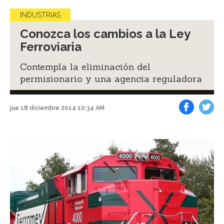
INDUSTRIAS
Conozca los cambios a la Ley
Ferroviaria
Contempla la eliminación del
permisionario y una agencia reguladora
jue 18 diciembre 2014 10:34 AM
Facebook
Tweet