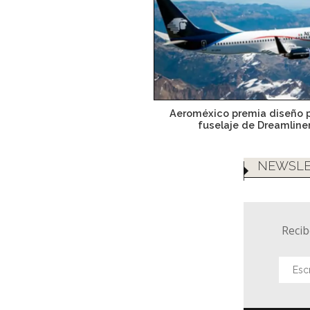
Aeroméxico premia diseño p
fuselaje de Dreamline
NEWSLE
Recib