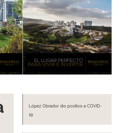
a
López Obrador dio positivo a COVID-
19