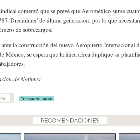
 sindical comentó que se prevé que Aeroméxico sume cuatr
87 'Dreamliner' de última generación, por lo que necesitar
úmero de sobrecargos.
ante la construcción del nuevo Aeropuerto Internacional d
e México, se espera que la línea aérea duplique su plantilla
abajadores.
ación de Notimex
Transporte aéreo
RECOMENDACIONES