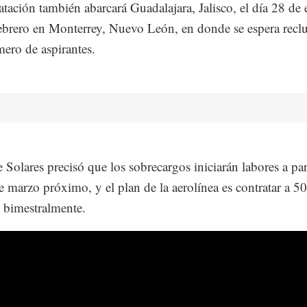
atación también abarcará Guadalajara, Jalisco, el día 28 de 
febrero en Monterrey, Nuevo León, en donde se espera reclu
ero de aspirantes.
e Solares precisó que los sobrecargos iniciarán labores a par
de marzo próximo, y el plan de la aerolínea es contratar a 50
 bimestralmente.