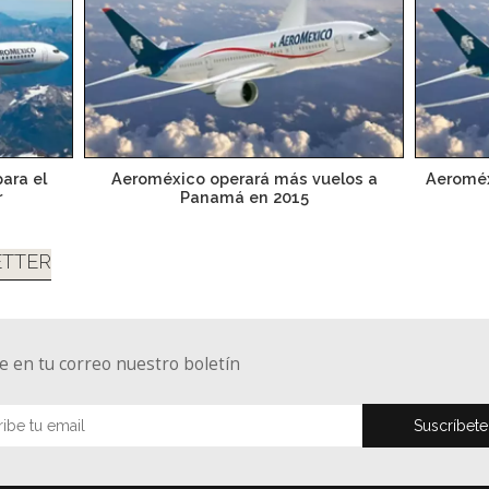
ara el
Aeroméxico operará más vuelos a
Aeroméx
r
Panamá en 2015
TTER
e en tu correo nuestro boletín