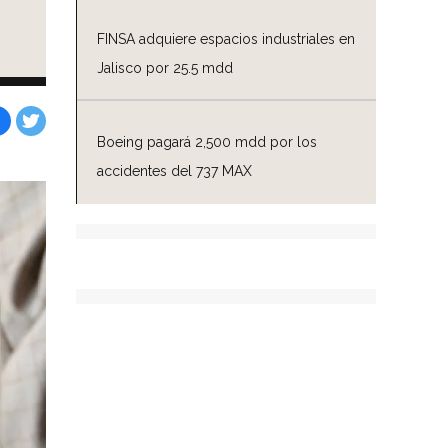
FINSA adquiere espacios industriales en
Jalisco por 25.5 mdd
Boeing pagará 2,500 mdd por los
Facebook
Tweet
accidentes del 737 MAX