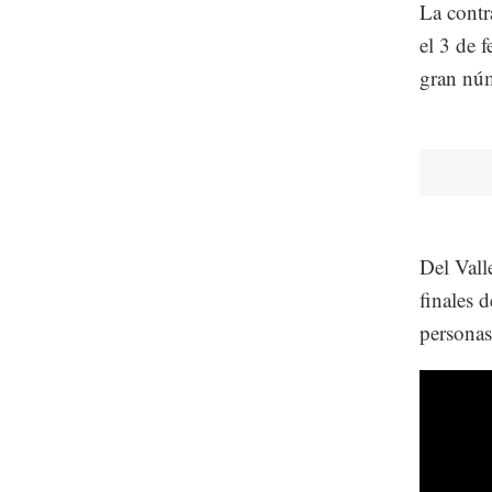
La contr
el 3 de 
gran núm
Del Vall
finales 
personas