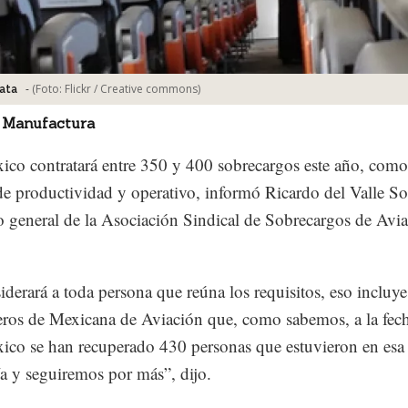
-
(Foto:
Flickr / Creative commons
)
ata
 Manufactura
co contratará entre 350 y 400 sobrecargos este año, como
de productividad y operativo, informó Ricardo del Valle So
io general de la Asociación Sindical de Sobrecargos de Avi
iderará a toda persona que reúna los requisitos, eso incluye
os de Mexicana de Aviación que, como sabemos, a la fec
co se han recuperado 430 personas que estuvieron en esa
 y seguiremos por más”, dijo.