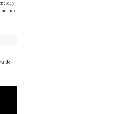
enero, y
tar a un
tir de