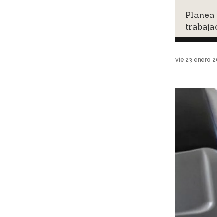
Planea 
trabaj
vie 23 enero 