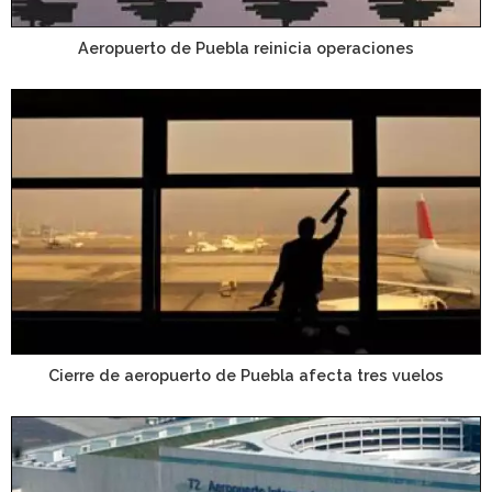
Aeropuerto de Puebla reinicia operaciones
Cierre de aeropuerto de Puebla afecta tres vuelos