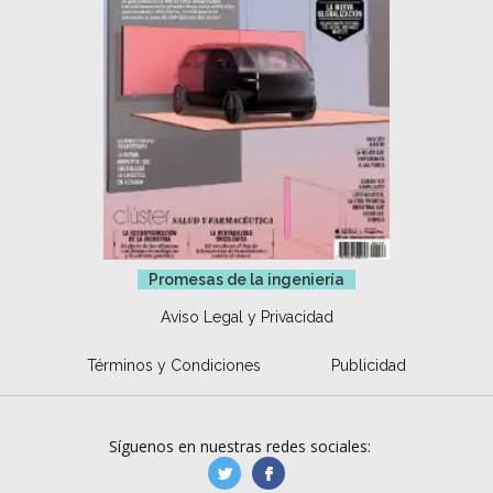
Promesas de la ingeniería
Aviso Legal y Privacidad
Términos y Condiciones
Publicidad
Síguenos en nuestras redes sociales:
manufacturaGE
manufactura.expa