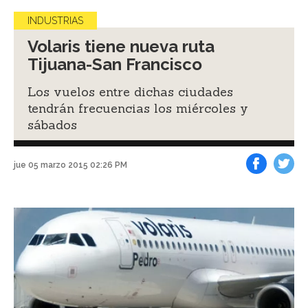
INDUSTRIAS
Volaris tiene nueva ruta
Tijuana-San Francisco
Los vuelos entre dichas ciudades
tendrán frecuencias los miércoles y
sábados
jue 05 marzo 2015 02:26 PM
Facebook
Tweet