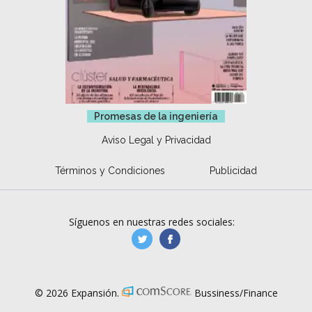
Promesas de la ingeniería
Aviso Legal y Privacidad
Términos y Condiciones
Publicidad
Síguenos en nuestras redes sociales:
manufacturaGE
manufactura.expa
© 2026 Expansión.
Bussiness/Finance