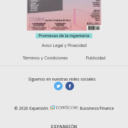
Promesas de la ingeniería
Aviso Legal y Privacidad
Términos y Condiciones
Publicidad
Síguenos en nuestras redes sociales:
manufacturaGE
manufactura.expa
© 2026 Expansión.
Bussiness/Finance
EXPANSIÓN