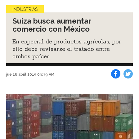
INDUSTRIAS
Suiza busca aumentar
comercio con México
En especial de productos agrícolas, por
ello debe revisarse el tratado entre
ambos países
jue 16 abril 2015 09:39 AM
Facebook
Tweet