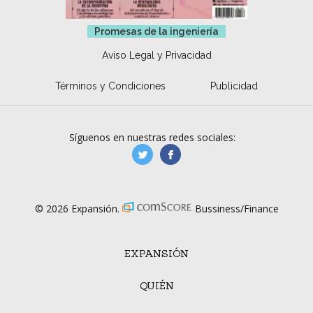
Promesas de la ingeniería
Aviso Legal y Privacidad
Términos y Condiciones
Publicidad
Síguenos en nuestras redes sociales:
manufacturaGE
manufactura.expa
© 2026 Expansión.
Bussiness/Finance
EXPANSIÓN
QUIÉN