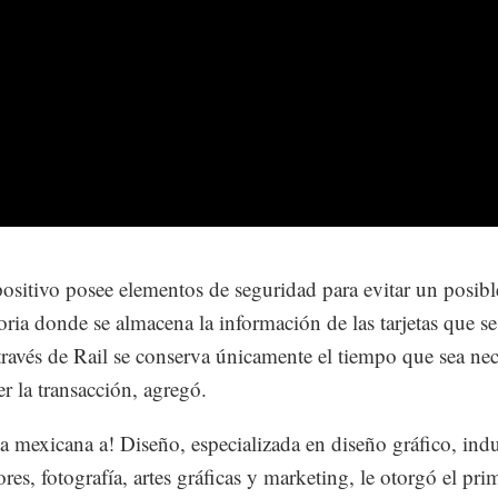
positivo posee elementos de seguridad para evitar un posibl
ia donde se almacena la información de las tarjetas que s
a través de Rail se conserva únicamente el tiempo que sea ne
er la transacción, agregó.
ta mexicana a! Diseño, especializada en diseño gráfico, indu
ores, fotografía, artes gráficas y marketing, le otorgó el pri