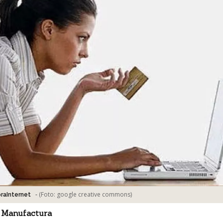
-
(Foto:
google creative commons
)
aInternet
 Manufactura