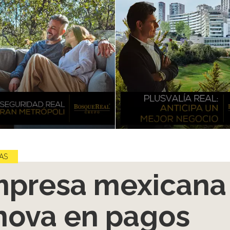
AS
presa mexicana
nova en pagos