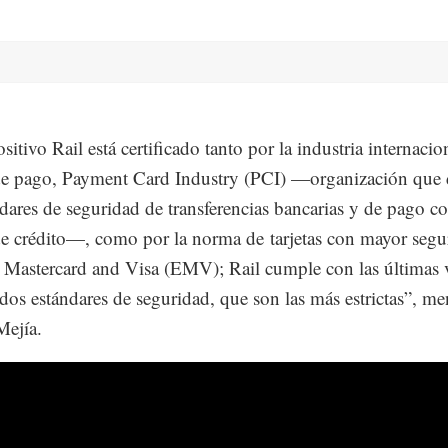
sitivo Rail está certificado tanto por la industria internacio
 de pago, Payment Card Industry (PCI) —organización que 
ndares de seguridad de transferencias bancarias y de pago c
 de crédito—, como por la norma de tarjetas con mayor segu
Mastercard and Visa (EMV); Rail cumple con las últimas 
 dos estándares de seguridad, que son las más estrictas”, m
ejía.