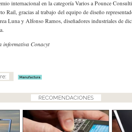
emio internacional en la categoría Varios a Pounce Consult
cto Rail, gracias al trabajo del equipo de diseño representa
ea Luna y Alfonso Ramos, diseñadores industriales de di
a.
a informativa Conacyt
Manufactura
RECOMENDACIONES