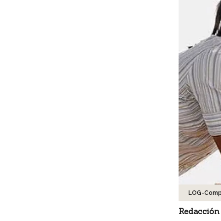
LOG-Compr
Redacción