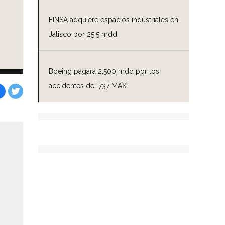
FINSA adquiere espacios industriales en
Jalisco por 25.5 mdd
Boeing pagará 2,500 mdd por los
accidentes del 737 MAX
Facebook
Tweet