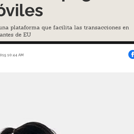
viles
na plataforma que facilita las transacciones en
rantes de EU
015 10:44 AM