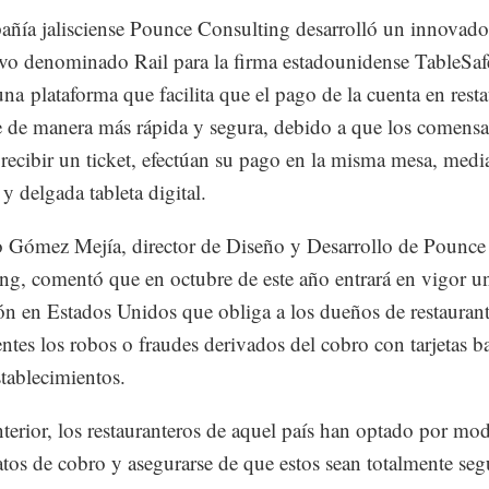
ñía jalisciense Pounce Consulting desarrolló un innovado
ivo denominado Rail para la firma estadounidense TableSaf
 una plataforma que facilita que el pago de la cuenta en rest
ce de manera más rápida y segura, debido a que los comensa
 recibir un ticket, efectúan su pago en la misma mesa, medi
y delgada tableta digital.
 Gómez Mejía, director de Diseño y Desarrollo de Pounce
ng, comentó que en octubre de este año entrará en vigor u
ión en Estados Unidos que obliga a los dueños de restauran
ientes los robos o fraudes derivados del cobro con tarjetas b
stablecimientos.
nterior, los restauranteros de aquel país han optado por mod
atos de cobro y asegurarse de que estos sean totalmente seg