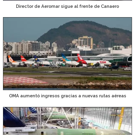
Director de Aeromar sigue al frente de Canaero
OMA aumentó ingresos gracias a nuevas rutas aéreas