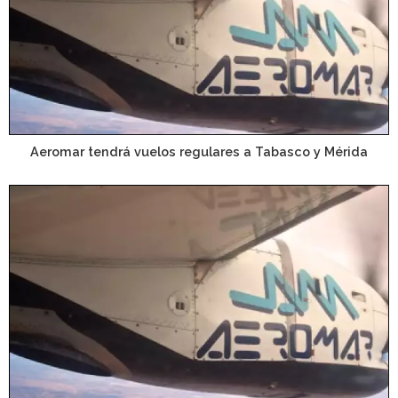
Aeromar tendrá vuelos regulares a Tabasco y Mérida