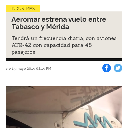
INDUSTRIAS
Aeromar estrena vuelo entre
Tabasco y Mérida
Tendrá un frecuencia diaria, con aviones
ATR-42 con capacidad para 48
pasajeros
vie 15 mayo 2015 02:15 PM
Facebook
Tweet