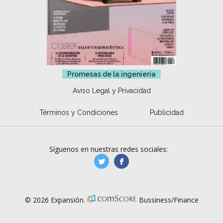
Promesas de la ingeniería
Aviso Legal y Privacidad
Términos y Condiciones
Publicidad
Síguenos en nuestras redes sociales:
manufacturaGE
manufactura.expa
© 2026 Expansión.
Bussiness/Finance