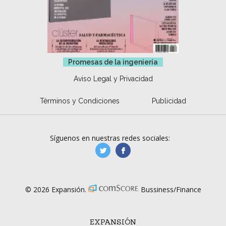
Promesas de la ingeniería
Aviso Legal y Privacidad
Términos y Condiciones
Publicidad
Síguenos en nuestras redes sociales:
manufacturaGE
manufactura.expa
© 2026 Expansión.
Bussiness/Finance
EXPANSIÓN