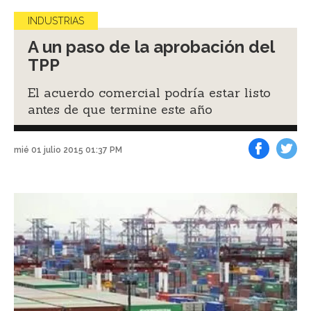
INDUSTRIAS
A un paso de la aprobación del
TPP
El acuerdo comercial podría estar listo
antes de que termine este año
mié 01 julio 2015 01:37 PM
Facebook
Tweet