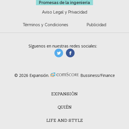
Promesas de la ingeniería
Aviso Legal y Privacidad
Términos y Condiciones
Publicidad
Síguenos en nuestras redes sociales:
manufacturaGE
manufactura.expa
© 2026 Expansión.
Bussiness/Finance
EXPANSIÓN
QUIÉN
LIFE AND STYLE