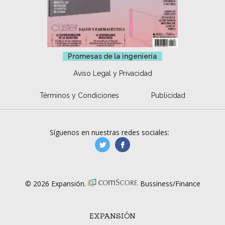
Promesas de la ingeniería
Aviso Legal y Privacidad
Términos y Condiciones
Publicidad
Síguenos en nuestras redes sociales:
manufacturaGE
manufactura.expa
© 2026 Expansión.
Bussiness/Finance
EXPANSIÓN