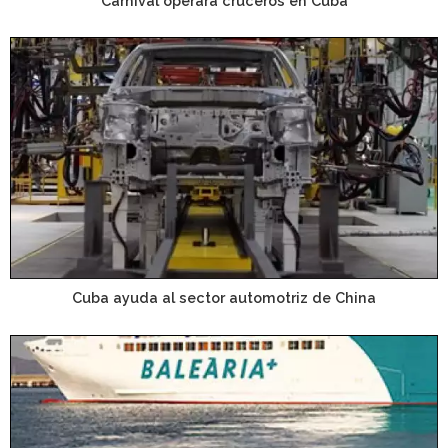
Carnival operará cruceros en Cuba
Cuba ayuda al sector automotriz de China