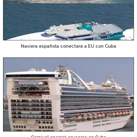
Naviera española conectará a EU con Cuba