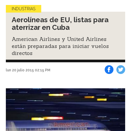
INDUSTRIAS
Aerolíneas de EU, listas para
aterrizar en Cuba
American Airlines y United Airlines
están preparadas para iniciar vuelos
directos
lun 20 julio 2015 02:15 PM
Facebook
Tweet