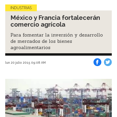
INDUSTRIAS
México y Francia fortalecerán
comercio agrícola
Para fomentar la inversión y desarrollo
de mercados de los bienes
agroalimentarios
lun 20 julio 2015 09:08 AM
Facebook
Tweet