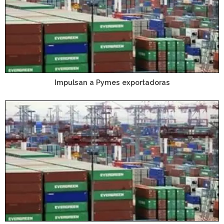
Impulsan a Pymes exportadoras