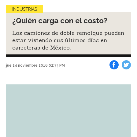
INDUSTRIAS
¿Quién carga con el costo?
Los camiones de doble remolque pueden
estar viviendo sus últimos días en
carreteras de México.
jue 24 noviembre 2016 02:33 PM
Facebook
Tweet