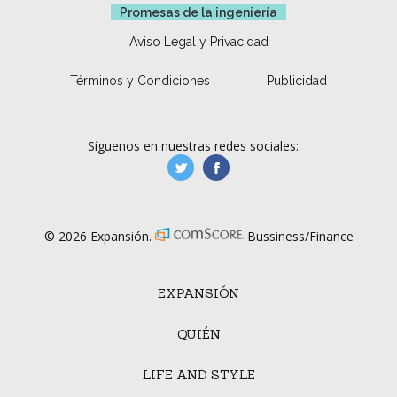
Promesas de la ingeniería
Aviso Legal y Privacidad
Términos y Condiciones
Publicidad
Síguenos en nuestras redes sociales:
manufacturaGE
manufactura.expa
© 2026 Expansión.
Bussiness/Finance
EXPANSIÓN
QUIÉN
LIFE AND STYLE