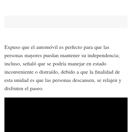
Expuso que el automóvil es perfecto para que las
personas mayores puedan mantener su independencia;
incluso, señaló que se podría manejar en estado
inconveniente o distraído, debido a que la finalidad de
esta unidad es que las personas descansen, se relajen y
disfruten el paseo.