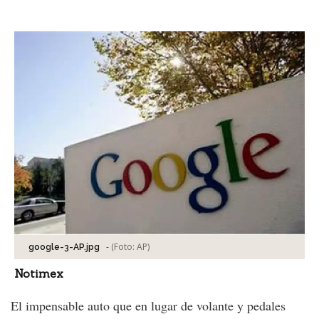
Facebook
Tweet
-
(Foto:
AP
)
google-3-AP.jpg
Notimex
El impensable auto que en lugar de volante y pedales