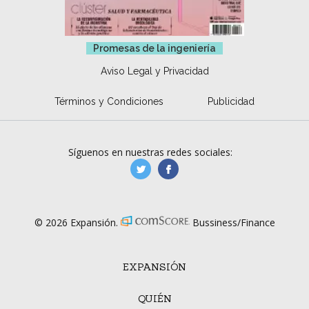
Promesas de la ingeniería
Aviso Legal y Privacidad
Términos y Condiciones
Publicidad
Síguenos en nuestras redes sociales:
manufacturaGE
manufactura.expa
© 2026 Expansión.
Bussiness/Finance
EXPANSIÓN
QUIÉN