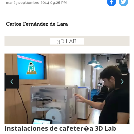
mar 23 septiembre 2014 09:26 PM
Facebook
Tweet
Carlos Fernández de Lara
3D LAB
Instalaciones de cafeter�a 3D Lab
I