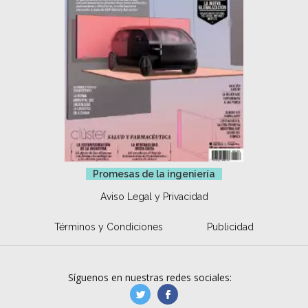
Promesas de la ingeniería
Aviso Legal y Privacidad
Términos y Condiciones
Publicidad
Síguenos en nuestras redes sociales:
manufacturaGE
manufactura.expa