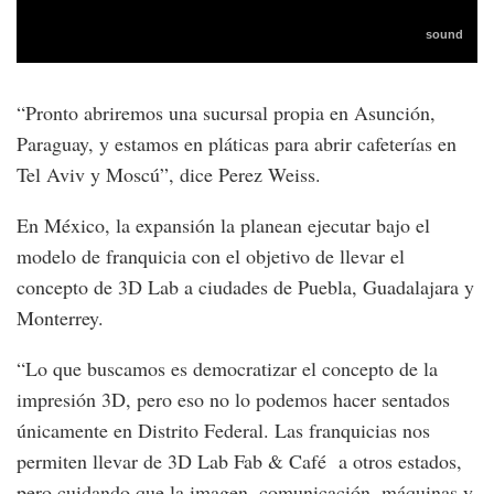
“Pronto abriremos una sucursal propia en Asunción,
Paraguay, y estamos en pláticas para abrir cafeterías en
Tel Aviv y Moscú”, dice Perez Weiss.
En México, la expansión la planean ejecutar bajo el
modelo de franquicia con el objetivo de llevar el
concepto de 3D Lab a ciudades de Puebla, Guadalajara y
Monterrey.
“Lo que buscamos es democratizar el concepto de la
impresión 3D, pero eso no lo podemos hacer sentados
únicamente en Distrito Federal. Las franquicias nos
permiten llevar de 3D Lab Fab & Café a otros estados,
pero cuidando que la imagen, comunicación, máquinas y