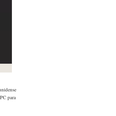
unidense
 PC para