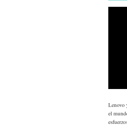
Lenovo y
el mundo
esfuerzo