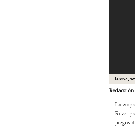
lenovo_raz
Redacción
La empre
Razer pr
juegos d