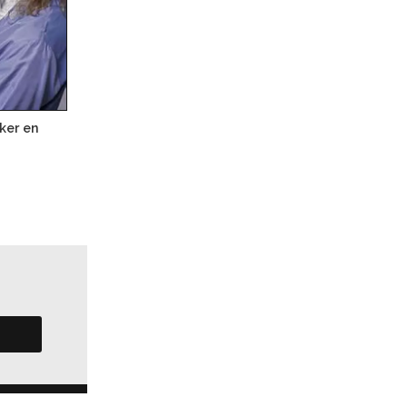
ker en