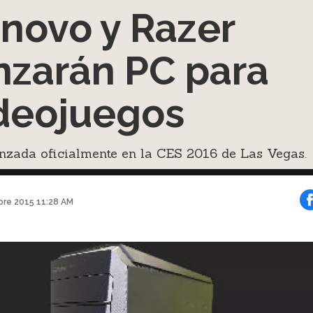
novo y Razer
nzarán PC para
deojuegos
nzada oficialmente en la CES 2016 de Las Vegas.
bre 2015 11:28 AM