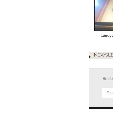
Lenovo
NEWSLE
Recib