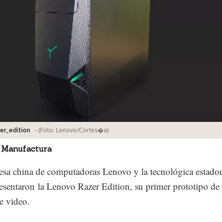
-
(Foto:
Lenovo/Cortes�a
)
er_edition
 Manufactura
sa china de computadoras Lenovo y la tecnológica estado
esentaron la Lenovo Razer Edition, su primer prototipo de
e video.