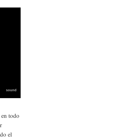
 en todo
r
ndo el