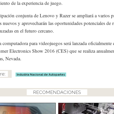
ento de la experiencia de juego.
cipación conjunta de Lenovo y Razer se ampliará a varios 
s nuevos y aprovecharán las oportunidades potenciales de r
ruzadas en el futuro cercano.
 computadora para videojuegos será lanzada oficialmente 
mer Electronics Show 2016 (CES) que se realiza anualme
as, Nevada.
Industria Nacional de Autopartes
RECOMENDACIONES