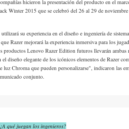
mpañías hicieron la presentación del producto en el marco
k Winter 2015 que se celebró del 26 al 29 de noviembre
utilizará su experiencia en el diseño e ingeniería de sistema
 que Razer mejorará la experiencia inmersiva para los jugad
s productos Lenovo Razer Edition futuros llevarán ambas 
án el diseño elegante de los icónicos elementos de Razer co
de luz Chroma que pueden personalizarse", indicaron las e
omunicado conjunto.
A qué juegan los ingenieros?