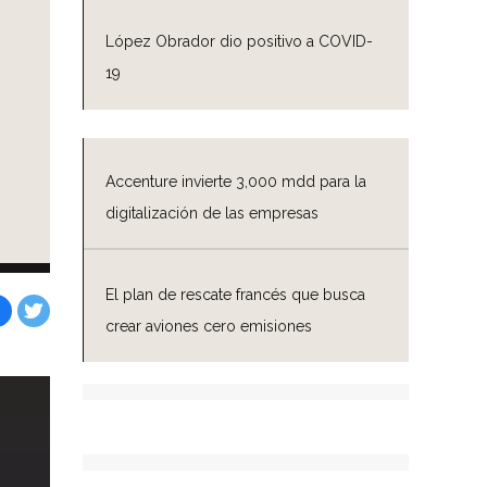
López Obrador dio positivo a COVID-
19
Accenture invierte 3,000 mdd para la
digitalización de las empresas
El plan de rescate francés que busca
crear aviones cero emisiones
Facebook
Tweet