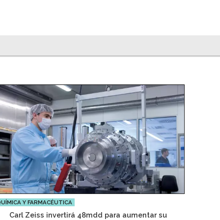
UÍMICA Y FARMACÉUTICA
Carl Zeiss invertirá 48mdd para aumentar su