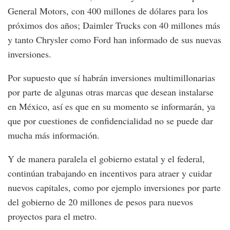
General Motors, con 400 millones de dólares para los
próximos dos años; Daimler Trucks con 40 millones más
y tanto Chrysler como Ford han informado de sus nuevas
inversiones.
Por supuesto que sí habrán inversiones multimillonarias
por parte de algunas otras marcas que desean instalarse
en México, así es que en su momento se informarán, ya
que por cuestiones de confidencialidad no se puede dar
mucha más información.
Y de manera paralela el gobierno estatal y el federal,
continúan trabajando en incentivos para atraer y cuidar
nuevos capitales, como por ejemplo inversiones por parte
del gobierno de 20 millones de pesos para nuevos
proyectos para el metro.