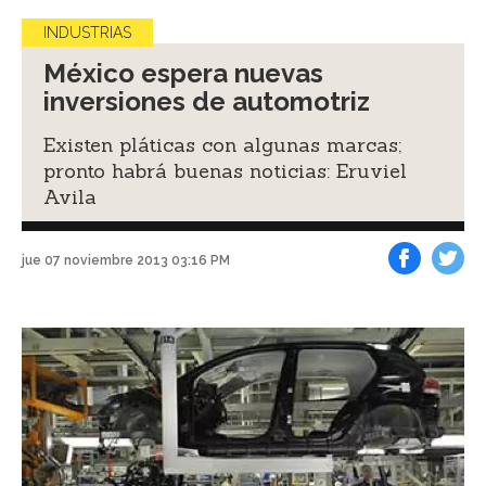
INDUSTRIAS
México espera nuevas
inversiones de automotriz
Existen pláticas con algunas marcas;
pronto habrá buenas noticias: Eruviel
Avila
jue 07 noviembre 2013 03:16 PM
Facebook
Tweet