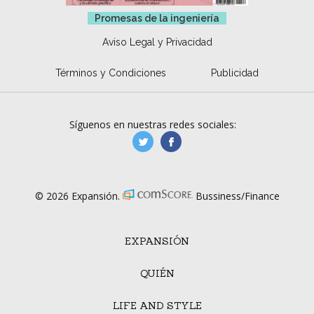
Promesas de la ingeniería
Aviso Legal y Privacidad
Términos y Condiciones
Publicidad
Síguenos en nuestras redes sociales:
manufacturaGE
manufactura.expa
© 2026 Expansión.
Bussiness/Finance
EXPANSIÓN
QUIÉN
LIFE AND STYLE