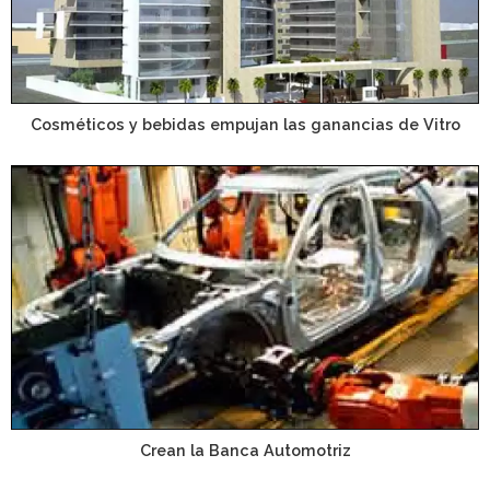
Cosméticos y bebidas empujan las ganancias de Vitro
Crean la Banca Automotriz