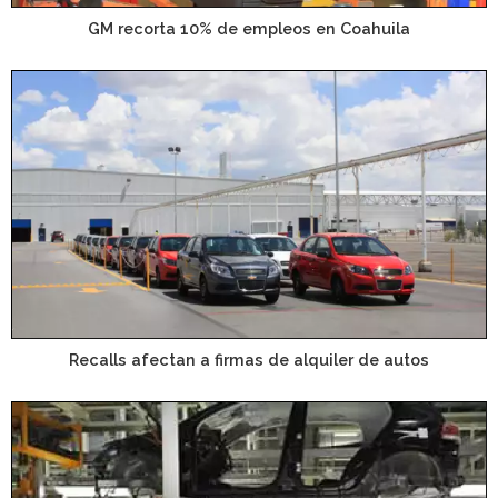
GM recorta 10% de empleos en Coahuila
Recalls afectan a firmas de alquiler de autos