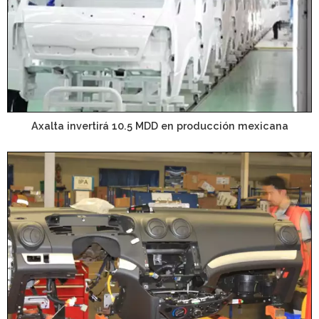
Axalta invertirá 10.5 MDD en producción mexicana