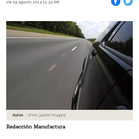
vie 29 agosto 2014 11:34 AM
Facebook
Tweet
-
(Foto:
Jupiter Images
)
Autos
Redacción Manufactura