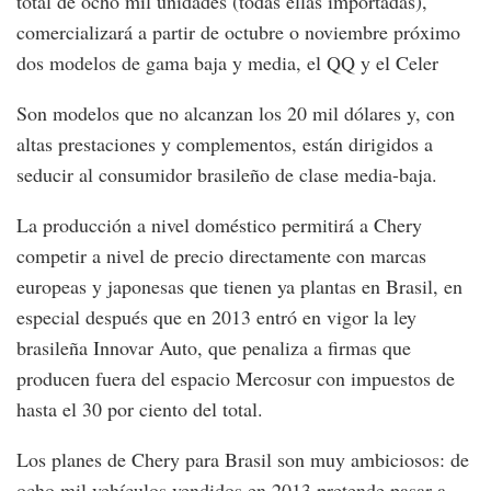
total de ocho mil unidades (todas ellas importadas),
comercializará a partir de octubre o noviembre próximo
dos modelos de gama baja y media, el QQ y el Celer
Son modelos que no alcanzan los 20 mil dólares y, con
altas prestaciones y complementos, están dirigidos a
seducir al consumidor brasileño de clase media-baja.
La producción a nivel doméstico permitirá a Chery
competir a nivel de precio directamente con marcas
europeas y japonesas que tienen ya plantas en Brasil, en
especial después que en 2013 entró en vigor la ley
brasileña Innovar Auto, que penaliza a firmas que
producen fuera del espacio Mercosur con impuestos de
hasta el 30 por ciento del total.
Los planes de Chery para Brasil son muy ambiciosos: de
ocho mil vehículos vendidos en 2013 pretende pasar a