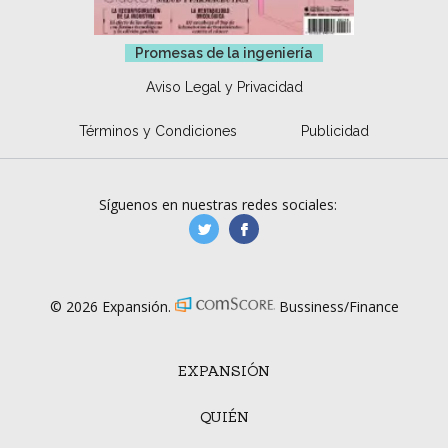
Promesas de la ingeniería
Aviso Legal y Privacidad
Términos y Condiciones
Publicidad
Síguenos en nuestras redes sociales:
manufacturaGE
manufactura.expa
© 2026 Expansión.
Bussiness/Finance
EXPANSIÓN
QUIÉN