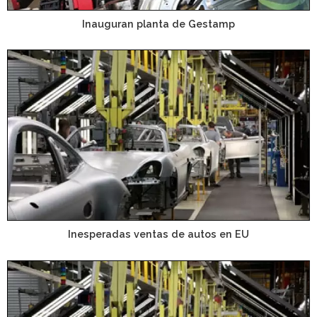
Inauguran planta de Gestamp
Inesperadas ventas de autos en EU