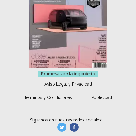
Promesas de la ingeniería
Aviso Legal y Privacidad
Términos y Condiciones
Publicidad
Síguenos en nuestras redes sociales:
manufacturaGE
manufactura.expa