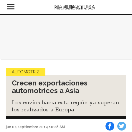
AUTOMOTRIZ
Crecen exportaciones
automotrices a Asia
Los envíos hacia esta región ya superan
los realizados a Europa
jue 04 septiembre 2014 10:28 AM