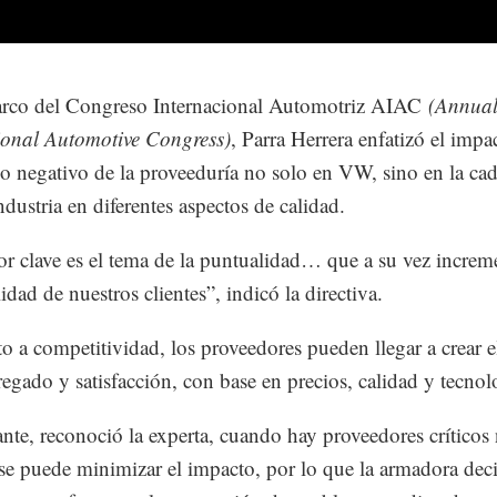
arco del Congreso Internacional Automotriz AIAC
(Annua
ional Automotive Congress)
, Parra Herrera enfatizó el impa
 o negativo de la proveeduría no solo en VW, sino en la ca
ndustria en diferentes aspectos de calidad.
or clave es el tema de la puntualidad… que a su vez increme
idad de nuestros clientes”, indicó la directiva.
o a competitividad, los proveedores pueden llegar a crear 
regado y satisfacción, con base en precios, calidad y tecnol
nte, reconoció la experta, cuando hay proveedores críticos
se puede minimizar el impacto, por lo que la armadora dec