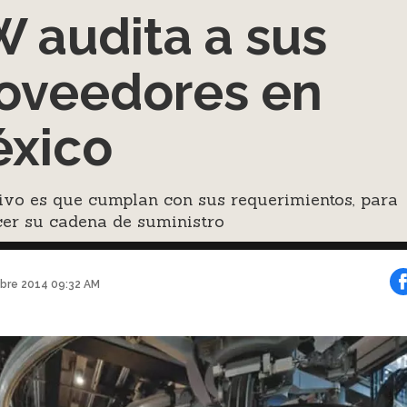
 audita a sus
oveedores en
xico
tivo es que cumplan con sus requerimientos, para
cer su cadena de suministro
bre 2014 09:32 AM