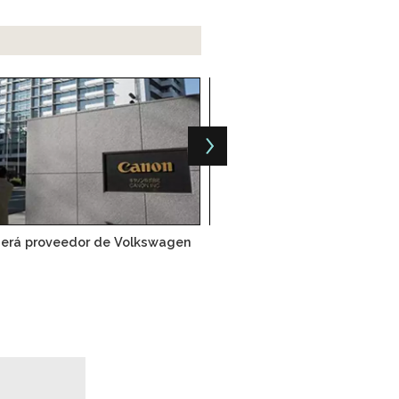
erá proveedor de Volkswagen
Volkswagen y Fiat Chrysle
fusión