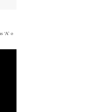
as ‘A’ o