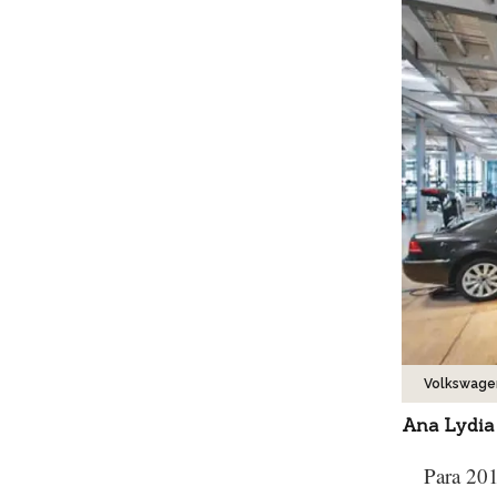
Volkswage
Ana Lydia
Para 201