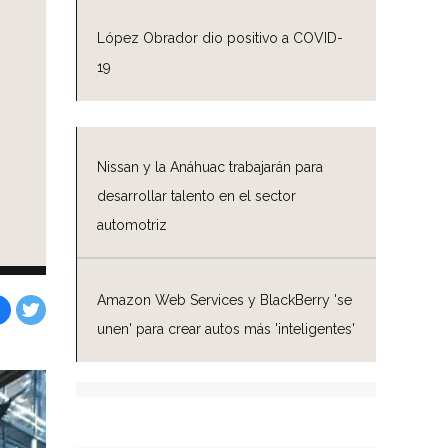
López Obrador dio positivo a COVID-
19
Nissan y la Anáhuac trabajarán para
desarrollar talento en el sector
automotriz
Amazon Web Services y BlackBerry 'se
unen' para crear autos más 'inteligentes'
Facebook
Tweet