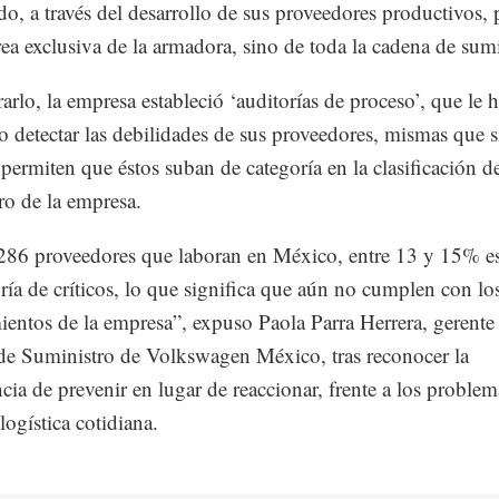
o, a través del desarrollo de sus proveedores productivos,
ea exclusiva de la armadora, sino de toda la cadena de sumi
rarlo, la empresa estableció ‘auditorías de proceso’, que le 
o detectar las debilidades de sus proveedores, mismas que s
permiten que éstos suban de categoría en la clasificación d
ro de la empresa.
286 proveedores que laboran en México, entre 13 y 15% e
oría de críticos, lo que significa que aún no cumplen con lo
ientos de la empresa”, expuso Paola Parra Herrera, gerente
e Suministro de Volkswagen México, tras reconocer la
cia de prevenir en lugar de reaccionar, frente a los proble
 logística cotidiana.