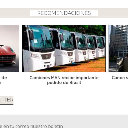
RECOMENDACIONES
% de
Camiones MAN recibe importante
Canon s
i
pedido de Brasil
TTER
e en tu correo nuestro boletín