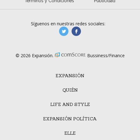
Términos y Condiciones
Publicidad
Síguenos en nuestras redes sociales:
manufacturaGE
manufactura.expa
© 2026 Expansión.
Bussiness/Finance
EXPANSIÓN
QUIÉN
LIFE AND STYLE
EXPANSIÓN POLÍTICA
ELLE