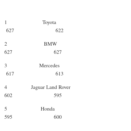
1 Toyota
627 622
2 BMW
627 627
3 Mercedes
617 613
4 Jaguar Land Rover
602 595
5 Honda
595 600