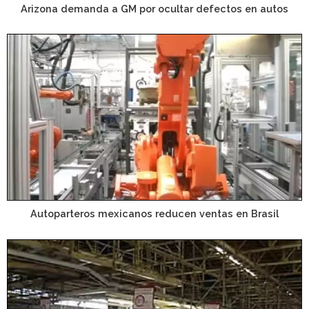
Arizona demanda a GM por ocultar defectos en autos
Autoparteros mexicanos reducen ventas en Brasil