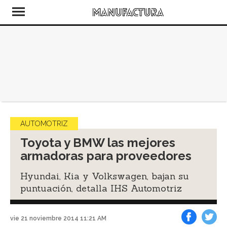
AUTOMOTRIZ
Toyota y BMW las mejores
armadoras para proveedores
Hyundai, Kia y Volkswagen, bajan su
puntuación, detalla IHS Automotriz
vie 21 noviembre 2014 11:21 AM