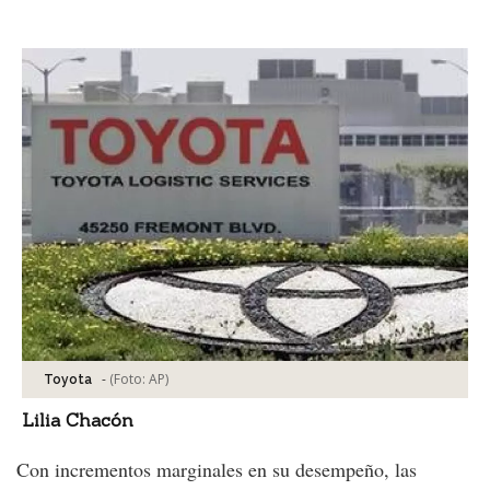
Facebook
Tweet
-
(Foto:
AP
)
Toyota
Lilia Chacón
Con incrementos marginales en su desempeño, las